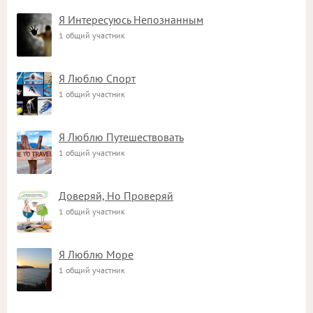
Я Интересуюсь Непознанным
1 общий участник
Я Люблю Спорт
1 общий участник
Я Люблю Путешествовать
1 общий участник
Доверяй, Но Проверяй
1 общий участник
Я Люблю Море
1 общий участник