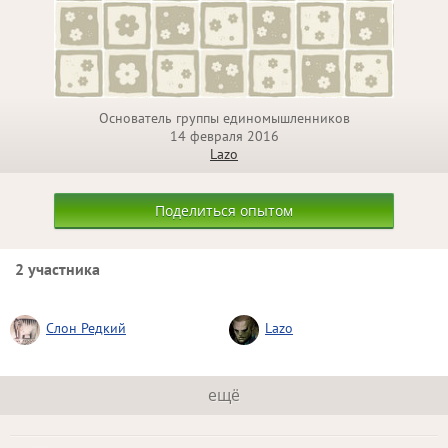
Основатель группы единомышленников
14 февраля 2016
Lazo
Поделиться опытом
2 участника
Слон Редкий
Lazo
ещё