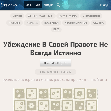
Истории
Люди
Вход
СЕМЬЯ
ДЕТИ И РОДИТЕЛИ
МУЖ И ЖЕНА
ОТНОШЕНИЯ
ЛЮБОВЬ
РАЗЛУКА
ПОСТУПКИ
НЕОБЪЯСНИМОЕ
СУДЬБА
БЫТ
Убеждение В Своей Правоте Не
Всегда Истинно
Я Согласен(-на)
1 история от 1-го автора
реальные истории из жизни, рассказы про жизненный опыт