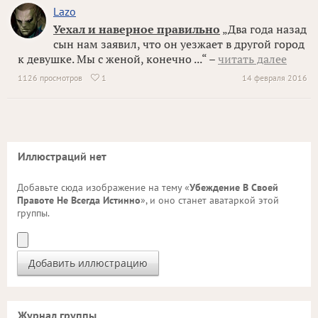
Lazo
Уехал и наверное правильно
„Два года назад
сын нам заявил, что он уезжает в другой город
к девушке. Мы с женой, конечно ...“ –
читать далее
1126 просмотров
1
14 февраля 2016

Иллюстраций нет
Добавьте сюда изображение на тему «
Убеждение В Своей
Правоте Не Всегда Истинно
», и оно станет аватаркой этой
группы.
Журнал группы