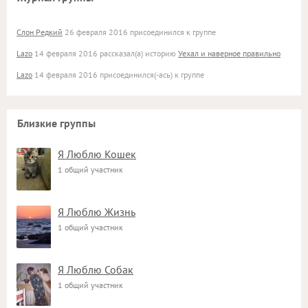
Слон Редкий
26 февраля 2016 присоединился к группе
Lazo
14 февраля 2016 рассказал(а) историю
Уехал и наверное правильно
Lazo
14 февраля 2016 присоединился(-ась) к группе
Близкие группы
Я Люблю Кошек
1 общий участник
Я Люблю Жизнь
1 общий участник
Я Люблю Собак
1 общий участник