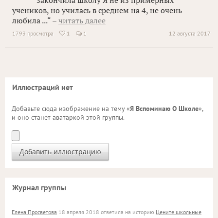
закончила школу Я не из примерных
учеников, но училась в среднем на 4, не очень
любила ...“ –
читать далее
1793 просмотра
1
1
12 августа 2017

Иллюстраций нет
Добавьте сюда изображение на тему «
Я Вспоминаю О Школе
»,
и оно станет аватаркой этой группы.
Журнал группы
Елена Просветова
18 апреля 2018 ответила на историю
Цените школьные