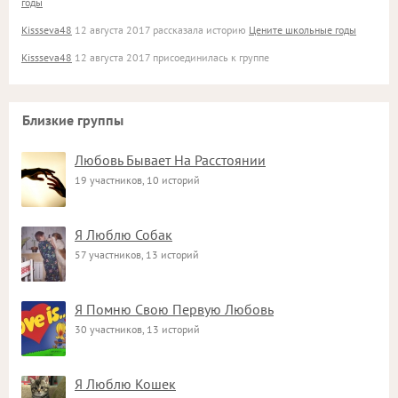
годы
Kissseva48
12 августа 2017 рассказала историю
Цените школьные годы
Kissseva48
12 августа 2017 присоединилась к группе
Близкие группы
Любовь Бывает На Расстоянии
19 участников, 10 историй
Я Люблю Собак
57 участников, 13 историй
Я Помню Свою Первую Любовь
30 участников, 13 историй
Я Люблю Кошек