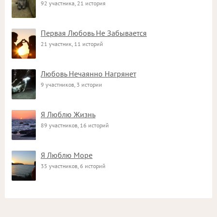
92 участника, 21 история
Первая Любовь Не Забывается
21 участник, 11 историй
Любовь Нечаянно Нагрянет
9 участников, 3 истории
Я Люблю Жизнь
89 участников, 16 историй
Я Люблю Море
35 участников, 6 историй