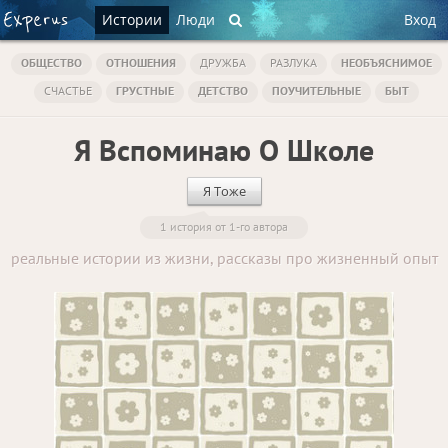
Истории
Люди
Вход
ОБЩЕСТВО
ОТНОШЕНИЯ
ДРУЖБА
РАЗЛУКА
НЕОБЪЯСНИМОЕ
СЧАСТЬЕ
ГРУСТНЫЕ
ДЕТСТВО
ПОУЧИТЕЛЬНЫЕ
БЫТ
Я Вспоминаю О Школе
Я Тоже
1 история от 1-го автора
реальные истории из жизни, рассказы про жизненный опыт