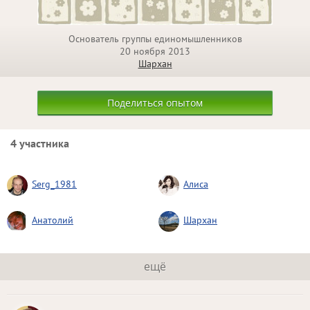
Основатель группы единомышленников
20 ноября 2013
Шархан
Поделиться опытом
4 участника
Serg_1981
Алиса
Анатолий
Шархан
ещё