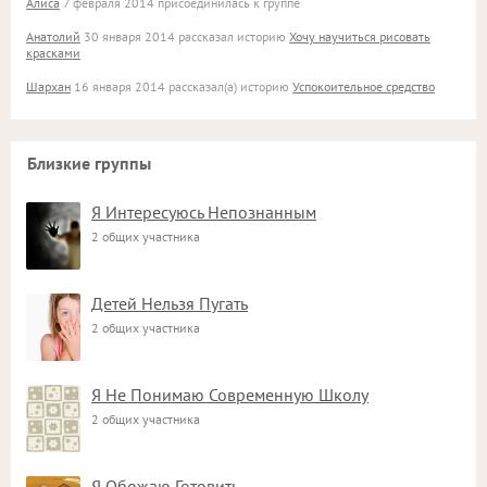
Алиса
7 февраля 2014 присоединилась к группе
Анатолий
30 января 2014 рассказал историю
Хочу научиться рисовать
красками
Шархан
16 января 2014 рассказал(а) историю
Успокоительное средство
Близкие группы
Я Интересуюсь Непознанным
2 общих участника
Детей Нельзя Пугать
2 общих участника
Я Не Понимаю Современную Школу
2 общих участника
Я Обожаю Готовить