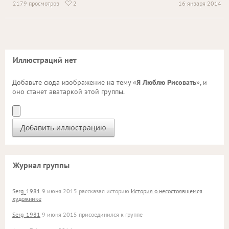
2179 просмотров
2
16 января 2014

Иллюстраций нет
Добавьте сюда изображение на тему «
Я Люблю Рисовать
», и
оно станет аватаркой этой группы.
Журнал группы
Serg_1981
9 июня 2015 рассказал историю
История о несостоявшемся
художнике
Serg_1981
9 июня 2015 присоединился к группе