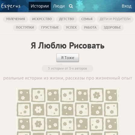
Истории
Люди
Вход
УВЛЕЧЕНИЯ
ИСКУССТВО
ДЕТСТВО
СЕМЬЯ
ДЕТИ И РОДИТЕЛИ
ПОСТУПКИ
ГРУСТНЫЕ
УСПЕХ
РАБОТА
ЗДОРОВЬЕ
Я Люблю Рисовать
Я Тоже
3 истории от 3-х авторов
реальные истории из жизни, рассказы про жизненный опыт