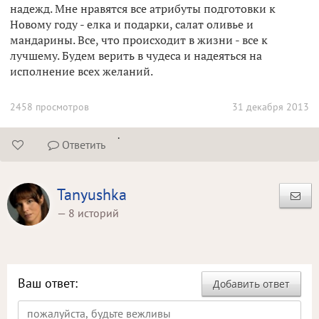
надежд. Мне нравятся все атрибуты подготовки к
Новому году - елка и подарки, салат оливье и
мандарины. Все, что происходит в жизни - все к
лучшему. Будем верить в чудеса и надеяться на
исполнение всех желаний.
2458 просмотров
31 декабря 2013
.
Ответить


Tanyushka
— 8 историй
Ваш ответ:
Добавить ответ