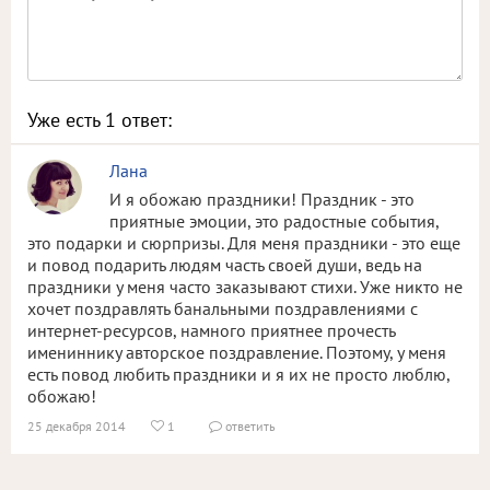
Уже есть
1
ответ:
Лана
И я обожаю праздники! Праздник - это
приятные эмоции, это радостные события,
это подарки и сюрпризы. Для меня праздники - это еще
и повод подарить людям часть своей души, ведь на
праздники у меня часто заказывают стихи. Уже никто не
хочет поздравлять банальными поздравлениями с
интернет-ресурсов, намного приятнее прочесть
имениннику авторское поздравление. Поэтому, у меня
есть повод любить праздники и я их не просто люблю,
обожаю!
25 декабря 2014
1
ответить

