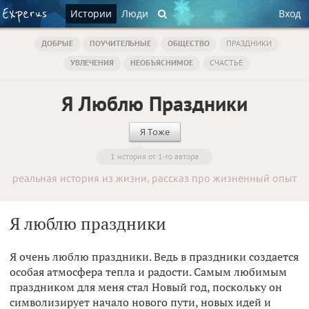
Истории
Люди
Вход
ДОБРЫЕ
ПОУЧИТЕЛЬНЫЕ
ОБЩЕСТВО
ПРАЗДНИКИ
УВЛЕЧЕНИЯ
НЕОБЪЯСНИМОЕ
СЧАСТЬЕ
Я Люблю Праздники
Я Тоже
1 история от 1-го автора
реальная история из жизни, рассказ про жизненный опыт
Я люблю праздники
Я очень люблю праздники. Ведь в праздники создается
особая атмосфера тепла и радости. Самым любимым
праздником для меня стал Новый год, поскольку он
символизирует начало нового пути, новых идей и