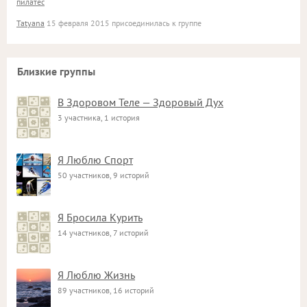
пилатес
Tatyana
15 февраля 2015 присоединилась к группе
Близкие группы
В Здоровом Теле — Здоровый Дух
3 участника, 1 история
Я Люблю Спорт
50 участников, 9 историй
Я Бросила Курить
14 участников, 7 историй
Я Люблю Жизнь
89 участников, 16 историй