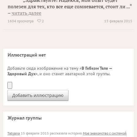
„Здравствуйте! Надеюсь, мой опыт будет
полезен для тех, кто все еще сомневается, стоит ли ...“
–
читать далее
1604 просмотра
2
15 февраля 2015

Иллюстраций нет
Добавьте сюда изображение на тему «
В Гибком Теле —
Здоровый Дух
», и оно станет аватаркой этой группы.
Журнал группы
Tatyana
15 февраля 2015 рассказала историю
Мое знакомство с системой