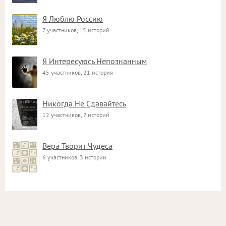
Я Люблю Россию
7 участников, 15 историй
Я Интересуюсь Непознанным
45 участников, 21 история
Никогда Не Сдавайтесь
12 участников, 7 историй
Вера Творит Чудеса
6 участников, 3 истории