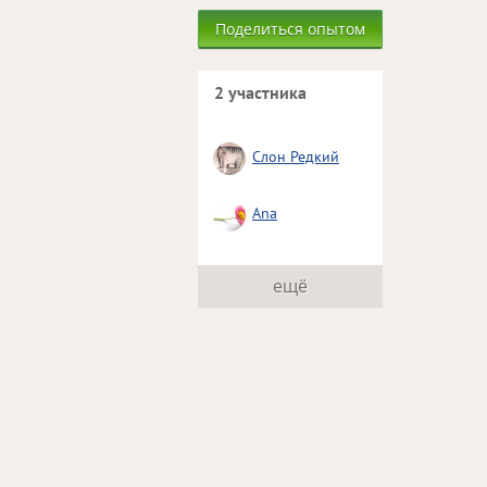
Поделиться опытом
2 участника
Слон Редкий
Ana
ещё