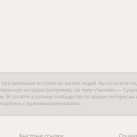
и про реальные истории из жизни людей. Вы получите п
тересную историю (например, на тему «Человек — Сущес
 Вступайте в разные сообщества по вашим интересам и
общайтесь с единомышленниками.
Быстрые ссылки
Социа