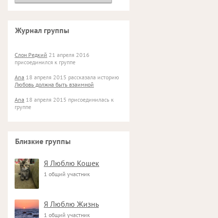
Журнал группы
Слон Редкий
21 апреля 2016
присоединился к группе
Ana
18 апреля 2015 рассказала историю
Любовь должна быть взаимной
Ana
18 апреля 2015 присоединилась к
группе
Близкие группы
Я Люблю Кошек
1 общий участник
Я Люблю Жизнь
1 общий участник