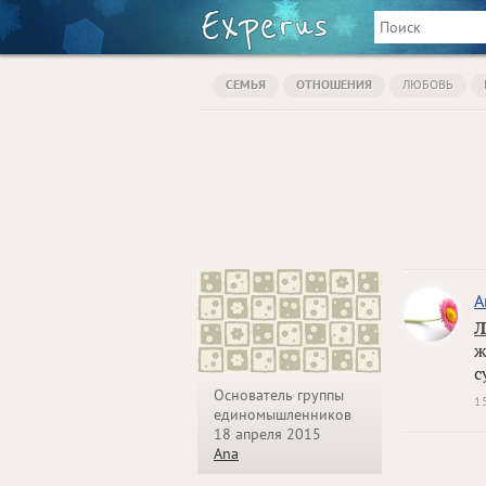
СЕМЬЯ
ОТНОШЕНИЯ
ЛЮБОВЬ
A
Л
ж
с
Основатель группы
1
единомышленников
18 апреля 2015
Ana