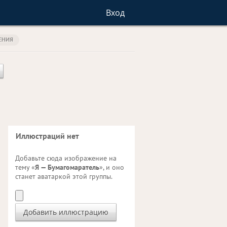
Вход
ЕНИЯ
Иллюстраций нет
Добавьте сюда изображение на
тему «
Я — Бумагомаратель
», и оно
станет аватаркой этой группы.