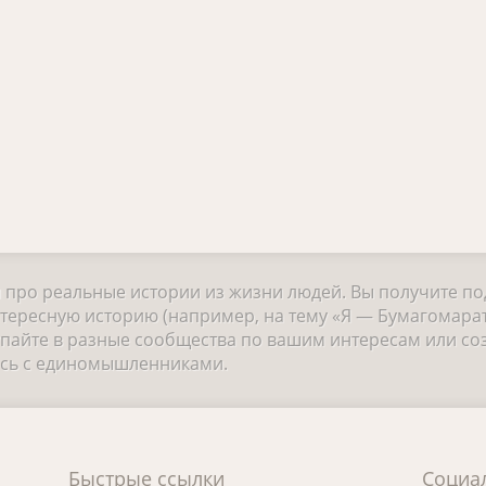
и про реальные истории из жизни людей. Вы получите п
тересную историю (например, на тему «Я — Бумагомарат
айте в разные сообщества по вашим интересам или соз
есь с единомышленниками.
Быстрые ссылки
Социа