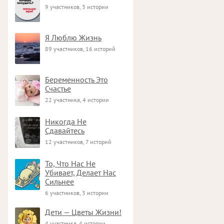
9 участников, 3 истории
Я Люблю Жизнь
89 участников, 16 историй
Беременность Это
Счастье
22 участника, 4 истории
Никогда Не
Сдавайтесь
12 участников, 7 историй
То, Что Нас Не
Убивает, Делает Нас
Сильнее
6 участников, 3 истории
Дети — Цветы Жизни!
4 участника, 4 истории