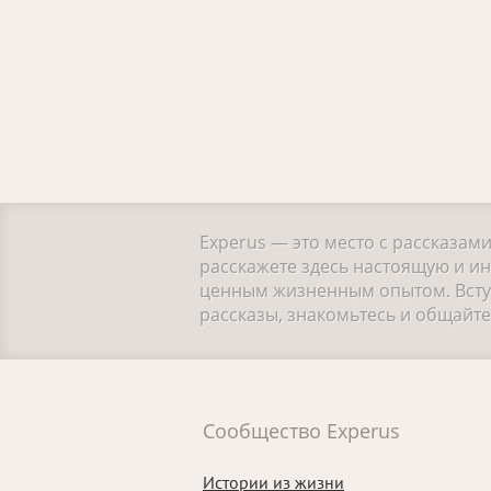
Experus — это место с рассказам
расскажете здесь настоящую и ин
ценным жизненным опытом. Вступ
рассказы, знакомьтесь и общайт
Сообщество Experus
Истории из жизни