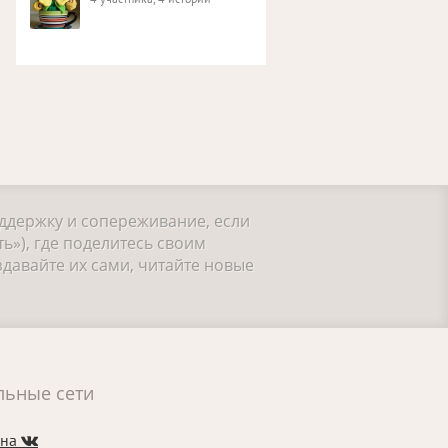
оддержку и сопереживание, если
ь»), где поделитесь своим
давайте их сами, читайте новые
льные сети
 на
