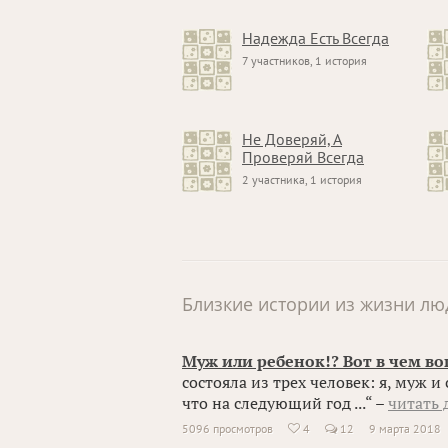
Надежда Есть Всегда
7 участников, 1 история
Не Доверяй, А
Проверяй Всегда
2 участника, 1 история
Близкие истории из жизни лю
Муж или ребенок!? Вот в чем во
состояла из трех человек: я, муж и
что на следующий год ...“ –
читать 
5096 просмотров
4
12
9 марта 2018
