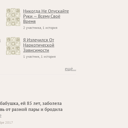
Никогда Не Опускайте
Руки — Всему Своё
Время
2 участника, 1 история
я
Я Излечился От
Наркотической
Зависимости
1 участник, 1 история
ещё...
бабушка, ей 85 лет, заболела
вь от разной пары и бродила
е
бря 2017