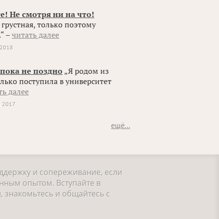
е! Не смотря ни на что!
грустная, только поэтому
.“ –
читать далее
 2018
 пока не поздно
„Я родом из
олько поступила в университет
ть далее
я 2017
ещё...
оддержку и сопереживание, если
нным опытом. Вступайте в
, знакомьтесь и общайтесь с