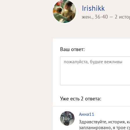
Irishikk
жен., 36-40 — 2 ист
Ваш ответ:
Уже есть
2
ответа:
Анна11
Здравствуйте, история, 
запланировано, я трое с