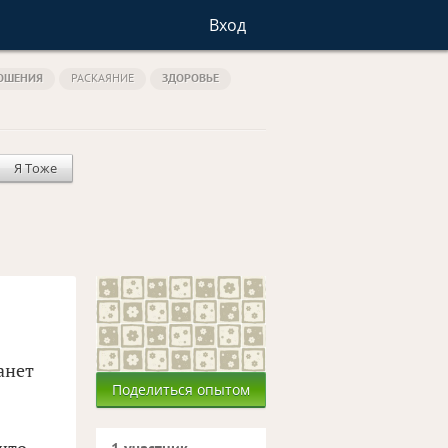
Вход
ОШЕНИЯ
РАСКАЯНИЕ
ЗДОРОВЬЕ
Я Тоже
анет
Поделиться опытом
я